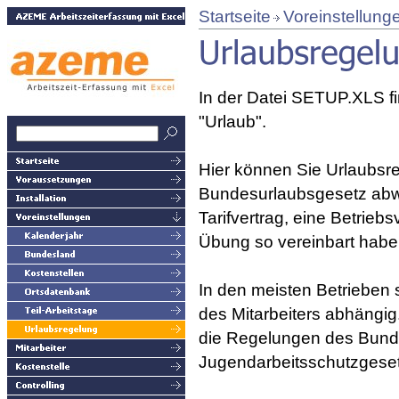
Startseite
Voreinstellung
In der Datei SETUP.XLS fi
"Urlaub".
Hier können Sie Urlaubsr
Bundesurlaubsgesetz abw
Tarifvertrag, eine Betrieb
Übung so vereinbart habe
In den meisten Betrieben 
des Mitarbeiters abhängig.
die Regelungen des Bund
Jugendarbeitsschutzges