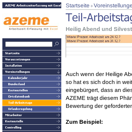
Startseite
Voreinstellung
Heilig Abend und Silvest
Auch wenn der Heilige Abe
so hat es sich doch in wei
eingebürgert, dass an dies
AZEME trägt diesem Phän
Bewertung der geforderten
Zum Beispiel: