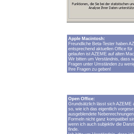
Apple Macintosh:
Freundliche Beta-Tester haben 
entsprechend aktuellen Office fü
gelaufen ist AZEME auf alten Mac
Wir bitten um Verständnis, dass w
Fragen unter Umständen zu wenig
Ihre Fragen zu geben!
Open Office:
Grundsätzlich lässt sich AZEME au
so, wie ich das eigentlich vorges
ausgeblendete Nebenrechnungen p
Formeln nicht ganz kompatibel sin
wenn ich auch subjektiv die Darst
finde.