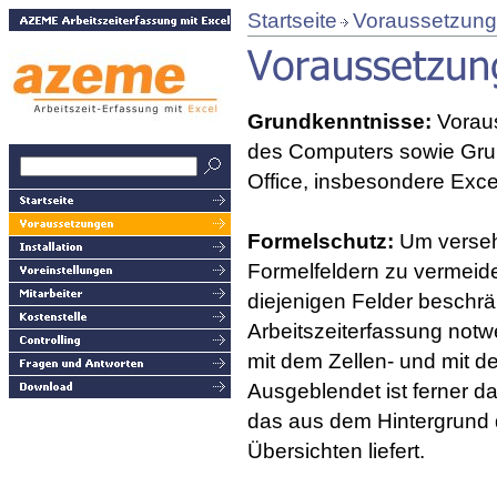
Startseite
Voraussetzun
Grundkenntnisse:
Voraus
des Computers sowie Gru
Office, insbesondere Exce
Formelschutz:
Um verseh
Formelfeldern zu vermeid
diejenigen Felder beschrän
Arbeitszeiterfassung notw
mit dem Zellen- und mit d
Ausgeblendet ist ferner d
das aus dem Hintergrund d
Übersichten liefert.