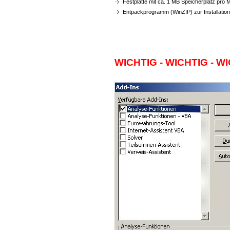
Festplatte mit ca. 1 MB Speicherplatz pro M
Entpackprogramm (WinZIP) zur Installation
WICHTIG - WICHTIG - W