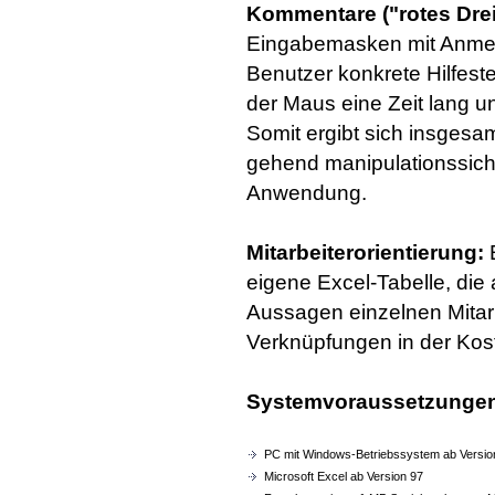
Kommentare ("rotes Drei
Eingabemasken mit Anmer
Benutzer konkrete Hilfeste
der Maus eine Zeit lang u
Somit ergibt sich insgesa
gehend manipulationssich
Anwendung.
Mitarbeiterorientierung:
eigene Excel-Tabelle, die 
Aussagen einzelnen Mitar
Verknüpfungen in der Kost
Systemvoraussetzunge
PC mit Windows-Betriebssystem ab Versio
Microsoft Excel ab Version 97