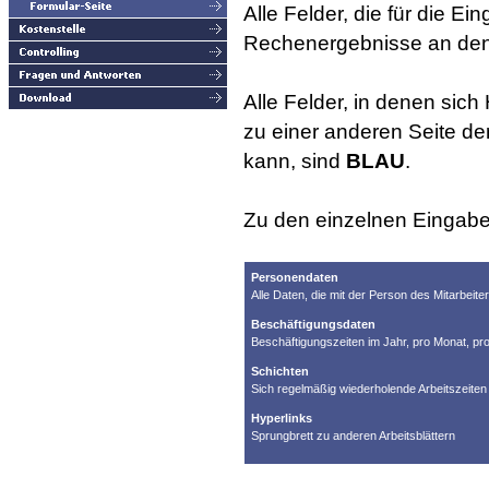
Alle Felder, die für die E
Rechenergebnisse an den 
Alle Felder, in denen sich
zu einer anderen Seite de
kann, sind
BLAU
.
Zu den einzelnen Eingabe
Personendaten
Alle Daten, die mit der Person des Mitarbeite
Beschäftigungsdaten
Beschäftigungszeiten im Jahr, pro Monat, p
Schichten
Sich regelmäßig wiederholende Arbeitszeiten
Hyperlinks
Sprungbrett zu anderen Arbeitsblättern