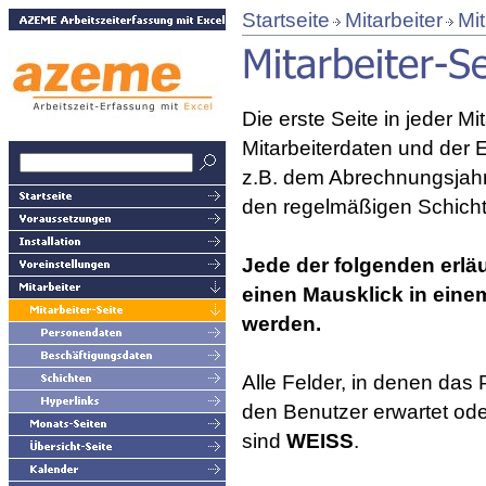
Startseite
Mitarbeiter
Mit
Die erste Seite in jeder Mi
Mitarbeiterdaten und der 
z.B. dem Abrechnungsjahr
den regelmäßigen Schicht
Jede der folgenden erl
einen Mausklick in eine
werden.
Alle Felder, in denen da
den Benutzer erwartet ode
sind
WEISS
.