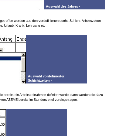
Auswahl des Jahres
-
 getroffen werden aus den vordefinierten sechs Schicht-Arbeitszeiten
e, Urlaub, Krank, Lehrgang etc.:
Auswahl vordefinierter
Schichtzeiten
-
ie bereits ein Arbeitszeitrahmen definiert wurde, dann werden die dazu
von AZEME bereits im Stundenzettel voreingetragen: