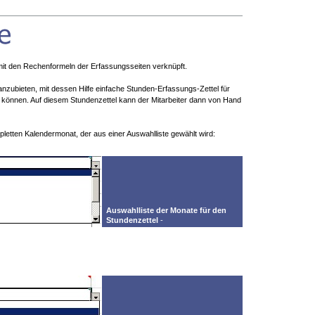
 mit den Rechenformeln der Erfassungsseiten verknüpft.
r anzubieten, mit dessen Hilfe einfache Stunden-Erfassungs-Zettel für
 können. Auf diesem Stundenzettel kann der Mitarbeiter dann von Hand
letten Kalendermonat, der aus einer Auswahlliste gewählt wird:
Auswahlliste der Monate für den
Stundenzettel
-