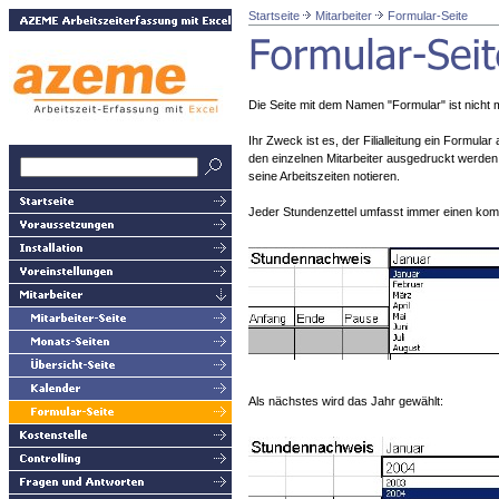
Startseite
Mitarbeiter
Formular-Seite
Die Seite mit dem Namen "Formular" ist nicht
Ihr Zweck ist es, der Filialleitung ein Formula
den einzelnen Mitarbeiter ausgedruckt werden
seine Arbeitszeiten notieren.
Jeder Stundenzettel umfasst immer einen komp
Als nächstes wird das Jahr gewählt: