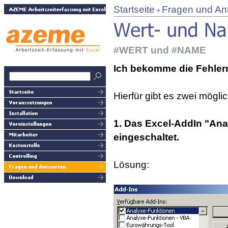
Startseite
Fragen und An
#WERT und #NAME
Ich bekomme die Fehle
Hierfür gibt es zwei mögl
1. Das Excel-AddIn "Anal
eingeschaltet.
Lösung: