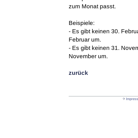
zum Monat passt.
Beispiele:
- Es gibt keinen 30. Febru
Februar um.
- Es gibt keinen 31. Nove
November um.
zurück
Impres