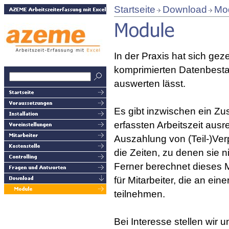
Startseite
Download
Mo
In der Praxis hat sich ge
komprimierten Datenbestan
auswerten lässt.
Es gibt inzwischen ein Z
erfassten Arbeitszeit aus
Auszahlung von (Teil-)Verp
die Zeiten, zu denen sie ni
Ferner berechnet dieses 
für Mitarbeiter, die an ei
teilnehmen.
Bei Interesse stellen wir 