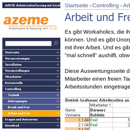
Startseite
Controlling
Ar
Es gibt Workaholics, die i
können. Und es gibt Unorga
mit ihrer Arbeit. Und es g
"mal schnell" aushilft, obwo
Diese Auswertungsseite do
Mitarbeiter einen freien T
Arbeitsstunden eingetrage