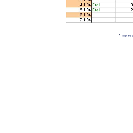
Impres